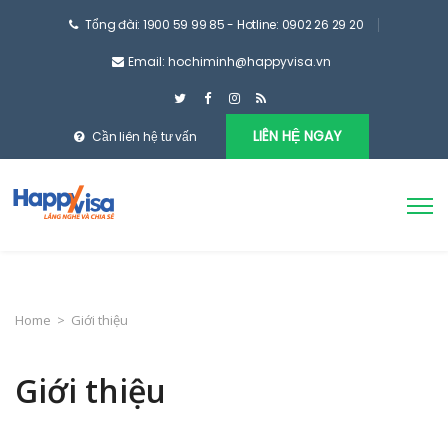
Tổng đài: 1900 59 99 85 - Hotline: 0902 26 29 20
Email: hochiminh@happyvisa.vn
LIÊN HỆ NGAY
Cần liên hệ tư vấn
Home
>
Giới thiệu
Giới thiệu