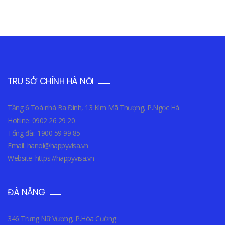
TRỤ SỞ CHÍNH HÀ NỘI
Tầng 6 Toà nhà Ba Đình, 13 Kim Mã Thượng, P.Ngọc Hà.
Hotline: 0902 26 29 20
Tổng đài: 1900 59 99 85
Email: hanoi@happyvisa.vn
Website: https://happyvisa.vn
ĐÀ NẴNG
346 Trưng Nữ Vương, P.Hòa Cường