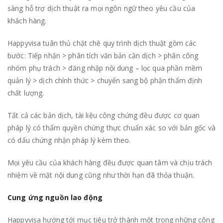
sàng hỗ trợ dịch thuật ra mọi ngôn ngữ theo yêu cầu của
khách hàng.
Happyvisa tuân thủ chặt chẽ quy trình dịch thuật gồm các
bước: Tiếp nhận > phân tích văn bản cần dịch > phân công
nhóm phụ trách > đăng nhập nội dung – lọc qua phần mềm
quản lý > dịch chính thức > chuyển sang bộ phận thẩm định
chất lượng.
Tất cả các bản dịch, tài liệu công chứng đều được cơ quan
pháp lý có thẩm quyền chứng thực chuẩn xác so với bản gốc và
có dấu chứng nhận pháp lý kèm theo.
Mọi yêu cầu của khách hàng đều được quan tâm và chịu trách
nhiệm về mặt nội dung cũng như thời hạn đã thỏa thuận.
Cung ứng nguồn lao động
Happyvisa hướng tới mục tiêu trở thành một trong những công