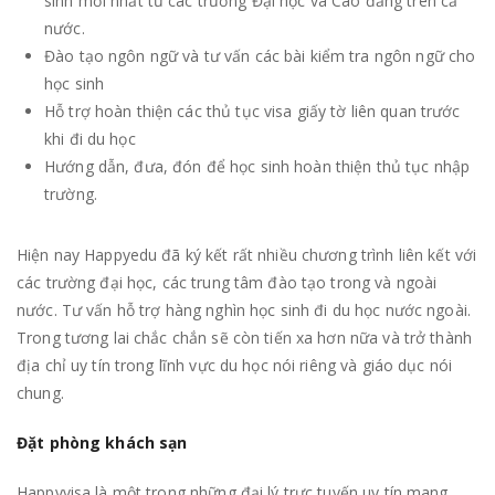
sinh mới nhất từ các trường Đại học và Cao đẳng trên cả
nước.
Đào tạo ngôn ngữ và tư vấn các bài kiểm tra ngôn ngữ cho
học sinh
Hỗ trợ hoàn thiện các thủ tục visa giấy tờ liên quan trước
khi đi du học
Hướng dẫn, đưa, đón để học sinh hoàn thiện thủ tục nhập
trường.
Hiện nay Happyedu đã ký kết rất nhiều chương trình liên kết với
các trường đại học, các trung tâm đào tạo trong và ngoài
nước. Tư vấn hỗ trợ hàng nghìn học sinh đi du học nước ngoài.
Trong tương lai chắc chắn sẽ còn tiến xa hơn nữa và trở thành
địa chỉ uy tín trong lĩnh vực du học nói riêng và giáo dục nói
chung.
Đặt phòng khách sạn
Happyvisa là một trong những đại lý trực tuyến uy tín mang