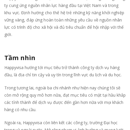
ty cung ứng nguồn nhân lực hàng đầu tại Việt Nam và trong
khu vực. Định hướng cho thế hệ trẻ những kỹ năng khởi nghiệp
vững vàng, đáp ứng hoàn toàn những yêu cầu về nguồn nhân
lực có trình độ cho xã hội và đủ tiêu chuẩn để hội nhập với thế
giới.
Tầm nhìn
Happyvisa hướng tới mục tiêu trở thành công ty dịch vụ hàng
đầu, là địa chỉ tin cậy và uy tín trong lĩnh vực du lịch và du học.
Trong tương lai, ngoài ba chi nhánh như hiện nay chúng tôi sẽ
còn mở rộng quy mô hơn nữa, đạt mục tiêu có mặt tại hầu khắp
các tỉnh thành để dịch vụ được đến gần hơn nữa với mọi khách
hàng có nhu cầu.
Ngoài ra, Happyvisa còn liên kết các công ty, trường Đại học
trong và ngoài nước. Mở rộng phạm vi ảnh hưởng và mạng lưới