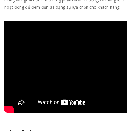
hoạt động để đem đến đa dạng sự lựa chọn cho khách hàng.