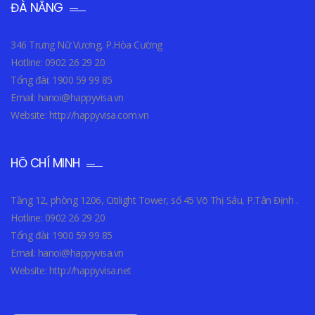
ĐÀ NẴNG
346 Trưng Nữ Vương, P.Hòa Cường
Hotline: 0902 26 29 20
Tổng đài: 1900 59 99 85
Email: hanoi@happyvisa.vn
Website: http://happyvisa.com.vn
HỒ CHÍ MINH
Tầng 12, phòng 1206, Citilight Tower, số 45 Võ Thị Sáu, P.Tân Định .
Hotline: 0902 26 29 20
Tổng đài: 1900 59 99 85
Email: hanoi@happyvisa.vn
Website: http://happyvisa.net