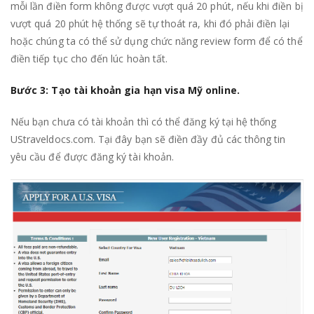
mỗi lần điền form không được vượt quá 20 phút, nếu khi điền bị
vượt quá 20 phút hệ thống sẽ tự thoát ra, khi đó phải điền lại
hoặc chúng ta có thể sử dụng chức năng review form để có thể
điền tiếp tục cho đến lúc hoàn tất.
Bước 3: Tạo tài khoản gia hạn visa Mỹ online.
Nếu bạn chưa có tài khoản thì có thể đăng ký tại hệ thống
UStraveldocs.com. Tại đây bạn sẽ điền đầy đủ các thông tin
yêu cầu để được đăng ký tài khoản.