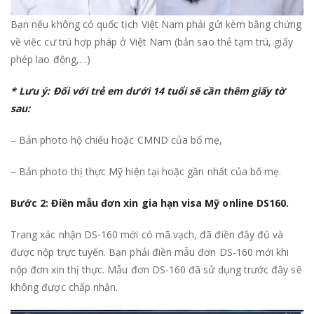
Bạn nếu không có quốc tịch Việt Nam phải gửi kèm bằng chứng
về việc cư trú hợp pháp ở Việt Nam (bản sao thẻ tạm trú, giấy
phép lao động,…)
* Lưu ý: Đối với trẻ em dưới 14 tuổi sẽ cần thêm giấy tờ
sau:
– Bản photo hộ chiếu hoặc CMND của bố mẹ,
– Bản photo thị thực Mỹ hiện tại hoặc gần nhất của bố mẹ.
Bước 2: Điền
mẫu đơn xin gia hạn visa Mỹ online DS160.
Trang xác nhận DS-160 mới có mã vạch, đã điền đầy đủ và
được nộp trực tuyến. Bạn phải điền mẫu đơn DS-160 mới khi
nộp đơn xin thị thực. Mẫu đơn DS-160 đã sử dụng trước đây sẽ
không được chấp nhận.