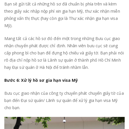
Bạn sẽ gửi tất cả những hồ sơ đã chuẩn bị phía trên và kèm
theo giấy xác nhập nộp phí xin gia hạn Mỹ, thư xác nhận miễn
phỏng vấn thị thực (hay còn gọi là Thư xác nhận gia hạn visa
Mỹ).
Mang tất cả các hồ sơ đó đến một trong những Bưu cục giao
nhận chuyển phát được chỉ định. Nhân viên bưu cục sẽ cung
cấp phong bì cho bạn để đựng hộ chiếu và giấy tờ. Bạn phải nói
rõ địa chỉ nộp hồ sơ là Lãnh sự quán ở thành phố Hồ Chí Minh
hay Đại sứ quán ở Hà Nội để tránh nhầm lẫn.
Bước 6: Xử lý hồ sơ gia hạn visa Mỹ
Bưu cục giao nhận của công ty chuyển phát chuyển giấy tờ của
bạn đến Đại sứ quán/ Lãnh sự quán để xử lý gia hạn visa Mỹ
cho bạn.