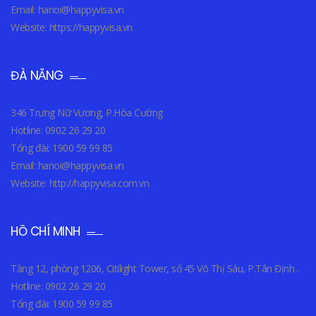
Email: hanoi@happyvisa.vn
Website: https://happyvisa.vn
ĐÀ NẴNG
346 Trưng Nữ Vương, P.Hòa Cường
Hotline: 0902 26 29 20
Tổng đài: 1900 59 99 85
Email: hanoi@happyvisa.vn
Website: http://happyvisa.com.vn
HỒ CHÍ MINH
Tầng 12, phòng 1206, Citilight Tower, số 45 Võ Thị Sáu, P.Tân Định .
Hotline: 0902 26 29 20
Tổng đài: 1900 59 99 85