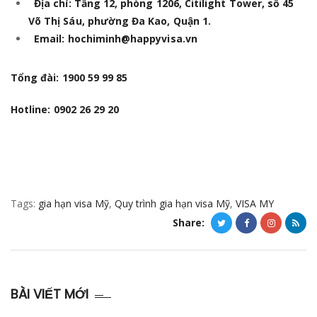
Địa chỉ: Tầng 12, phòng 1206, Citilight Tower, số 45
Võ Thị Sáu, phường Đa Kao, Quận 1.
Email: hochiminh@happyvisa.vn
Tổng đài: 1900 59 99 85
Hotline: 0902 26 29 20
Tags:
gia hạn visa Mỹ
,
Quy trình gia hạn visa Mỹ
,
VISA MY
Share:
BÀI VIẾT MỚI