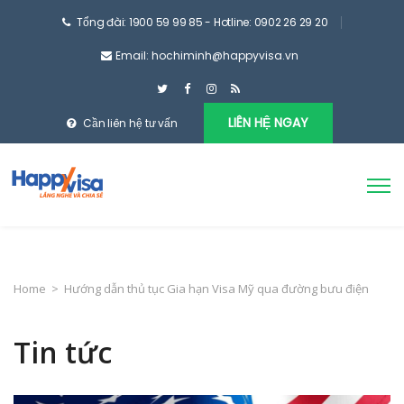
Tổng đài: 1900 59 99 85 - Hotline: 0902 26 29 20
Email: hochiminh@happyvisa.vn
LIÊN HỆ NGAY
Cần liên hệ tư vấn
Home
>
Hướng dẫn thủ tục Gia hạn Visa Mỹ qua đường bưu điện
Tin tức