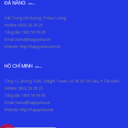
ĐÀ NẴNG
346 Trưng Nữ Vương, P.Hòa Cường
Hotline: 0902 26 29 20
Tổng đài: 1900 59 99 85
Email: hanoi@happyvisa.vn
Website: http://happyvisa.com.vn
HỒ CHÍ MINH
Tầng 12, phòng 1206, Citilight Tower, số 45 Võ Thị Sáu, P.Tân Định .
Hotline: 0902 26 29 20
Tổng đài: 1900 59 99 85
Email: hanoi@happyvisa.vn
Website: http://happyvisa.net