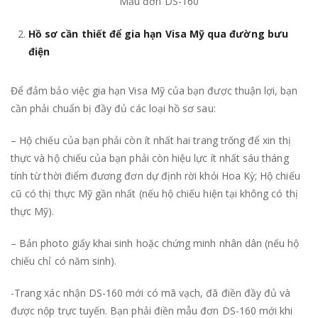
Mẫu đơn DS-160
Hồ sơ cần thiết để gia hạn Visa Mỹ qua đường bưu
điện
Để đảm bảo việc gia hạn Visa Mỹ của bạn được thuận lợi, bạn
cần phải chuẩn bị đầy đủ các loại hồ sơ sau:
– Hộ chiếu của bạn phải còn ít nhất hai trang trống để xin thị
thực và hộ chiếu của bạn phải còn hiệu lực ít nhất sáu tháng
tính từ thời điểm đương đơn dự định rời khỏi Hoa Kỳ; Hộ chiếu
cũ có thị thực Mỹ gần nhất (nếu hộ chiếu hiện tại không có thị
thực Mỹ).
– Bản photo giấy khai sinh hoặc chứng minh nhân dân (nếu hộ
chiếu chỉ có năm sinh).
-Trang xác nhận DS-160 mới có mã vạch, đã điền đầy đủ và
được nộp trực tuyến. Bạn phải điền mẫu đơn DS-160 mới khi