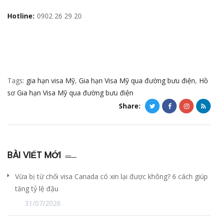
Hotline:
0902 26 29 20
Tags:
gia hạn visa Mỹ
,
Gia hạn Visa Mỹ qua đường bưu điện
,
Hồ
sơ Gia hạn Visa Mỹ qua đường bưu điện
Share:
BÀI VIẾT MỚI
Vừa bị từ chối visa Canada có xin lại được không? 6 cách giúp
tăng tỷ lệ đậu
31/07/2026