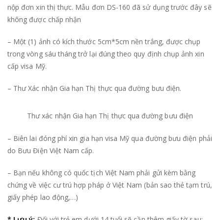
nộp đơn xin thị thực. Mẫu đơn DS-160 đã sử dụng trước đây sẽ
không được chấp nhận
– Một (1) ảnh có kích thước 5cm*5cm nền trắng, được chụp
trong vòng sáu tháng trở lại đúng theo quy định chụp ảnh xin
cấp visa Mỹ.
– Thư Xác nhận Gia hạn Thị thực qua đường bưu điện.
Thư xác nhận Gia hạn Thị thực qua đường bưu điện
– Biên lai đóng phí xin gia hạn visa Mỹ qua đường bưu điện phải
do Bưu Điện Việt Nam cấp.
– Bạn nếu không có quốc tịch Việt Nam phải gửi kèm bằng
chứng về việc cư trú hợp pháp ở Việt Nam (bản sao thẻ tạm trú,
giấy phép lao động,…)
* Lưu ý:
Đối với trẻ em dưới 14 tuổi sẽ cần thêm giấy tờ sau: