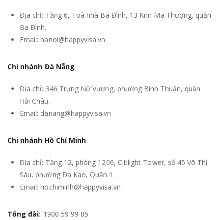
Địa chỉ: Tầng 6, Toà nhà Ba Đình, 13 Kim Mã Thượng, quận
Ba Đình.
Email: hanoi@happyvisa.vn
Chi nhánh Đà Nẵng
Địa chỉ: 346 Trưng Nữ Vương, phường Bình Thuận, quận
Hải Châu.
Email: danang@happyvisa.vn
Chi nhánh Hồ Chí Minh
Địa chỉ: Tầng 12, phòng 1206, Citilight Tower, số 45 Võ Thị
Sáu, phường Đa Kao, Quận 1.
Email: hochiminh@happyvisa.vn
Tổng đài:
1900 59 99 85