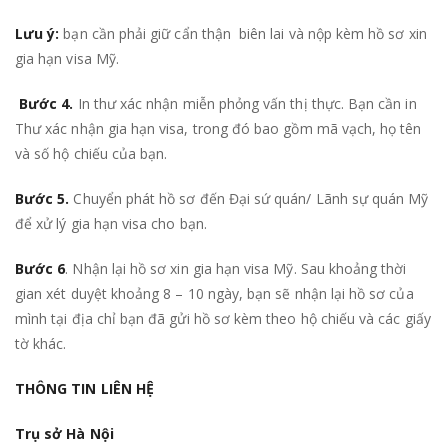
Lưu ý:
bạn cần phải giữ cẩn thận biên lai và nộp kèm hồ sơ xin
gia hạn visa Mỹ.
Bước 4.
In thư xác nhận miễn phỏng vấn thị thực. Bạn cần in
Thư xác nhận gia hạn visa, trong đó bao gồm mã vạch, họ tên
và số hộ chiếu của bạn.
Bước 5.
Chuyển phát hồ sơ đến Đại sứ quán/ Lãnh sự quán Mỹ
để xử lý gia hạn visa cho bạn.
Bước 6
. Nhận lại hồ sơ xin gia hạn visa Mỹ. Sau khoảng thời
gian xét duyệt khoảng 8 – 10 ngày, bạn sẽ nhận lại hồ sơ của
mình tại địa chỉ bạn đã gửi hồ sơ kèm theo hộ chiếu và các giấy
tờ khác.
THÔNG TIN LIÊN HỆ
Trụ sở Hà Nội