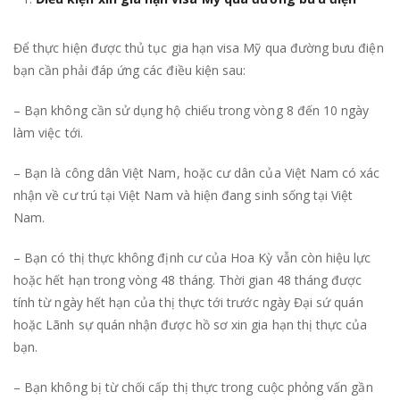
M
Q
Để thực hiện được thủ tục gia hạn visa Mỹ qua đường bưu điện
Đ
bạn cần phải đáp ứng các điều kiện sau:
B
ĐI
– Bạn không cần sử dụng hộ chiếu trong vòng 8 đến 10 ngày
làm việc tới.
– Bạn là công dân Việt Nam, hoặc cư dân của Việt Nam có xác
nhận về cư trú tại Việt Nam và hiện đang sinh sống tại Việt
Nam.
– Bạn có thị thực không định cư của Hoa Kỳ vẫn còn hiệu lực
hoặc hết hạn trong vòng 48 tháng. Thời gian 48 tháng được
tính từ ngày hết hạn của thị thực tới trước ngày Đại sứ quán
hoặc Lãnh sự quán nhận được hồ sơ xin gia hạn thị thực của
bạn.
– Bạn không bị từ chối cấp thị thực trong cuộc phỏng vấn gần