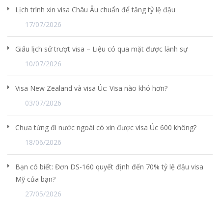
Lịch trình xin visa Châu Âu chuẩn để tăng tỷ lệ đậu
17/07/2026
Giấu lịch sử trượt visa – Liệu có qua mặt được lãnh sự
10/07/2026
Visa New Zealand và visa Úc: Visa nào khó hơn?
03/07/2026
Chưa từng đi nước ngoài có xin được visa Úc 600 không?
18/06/2026
Bạn có biết: Đơn DS-160 quyết định đến 70% tỷ lệ đậu visa
Mỹ của bạn?
27/05/2026