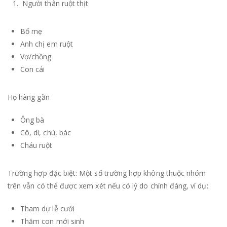
Người thân ruột thịt
Bố mẹ
Anh chị em ruột
Vợ/chồng
Con cái
Họ hàng gần
Ông bà
Cô, dì, chú, bác
Cháu ruột
Trường hợp đặc biệt: Một số trường hợp không thuộc nhóm
trên vẫn có thể được xem xét nếu có lý do chính đáng, ví dụ:
Tham dự lễ cưới
Thăm con mới sinh