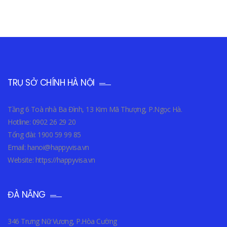
TRỤ SỞ CHÍNH HÀ NỘI
Tầng 6 Toà nhà Ba Đình, 13 Kim Mã Thượng, P.Ngọc Hà.
Hotline: 0902 26 29 20
Tổng đài: 1900 59 99 85
Email: hanoi@happyvisa.vn
Website: https://happyvisa.vn
ĐÀ NẴNG
346 Trưng Nữ Vương, P.Hòa Cường