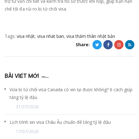
trợ tư vấn chi tiết và kiểm tra hồ sơ trước khi nộp, giúp bạn hạn
chế tối đa rủi ro bị từ chối visa.
Tags:
visa nhật
,
visa nhat ban
,
visa thăm thân nhật bản
Share:
BÀI VIẾT MỚI
Vừa bị từ chối visa Canada có xin lại được không? 6 cách giúp
tăng tỷ lệ đậu
31/07/2026
Lịch trình xin visa Châu Âu chuẩn để tăng tỷ lệ đậu
17/07/2026