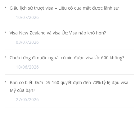
Giấu lịch sử trượt visa – Liệu có qua mặt được lãnh sự
10/07/2026
Visa New Zealand và visa Úc: Visa nào khó hơn?
03/07/2026
Chưa từng đi nước ngoài có xin được visa Úc 600 không?
18/06/2026
Bạn có biết: Đơn DS-160 quyết định đến 70% tỷ lệ đậu visa
Mỹ của bạn?
27/05/2026