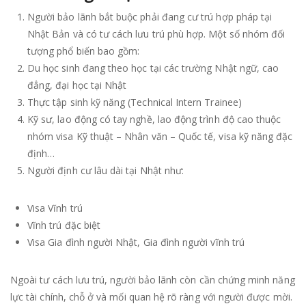
Người bảo lãnh bắt buộc phải đang cư trú hợp pháp tại
Nhật Bản và có tư cách lưu trú phù hợp. Một số nhóm đối
tượng phổ biến bao gồm:
Du học sinh đang theo học tại các trường Nhật ngữ, cao
đẳng, đại học tại Nhật
Thực tập sinh kỹ năng (Technical Intern Trainee)
Kỹ sư, lao động có tay nghề, lao động trình độ cao thuộc
nhóm visa Kỹ thuật – Nhân văn – Quốc tế, visa kỹ năng đặc
định…
Người định cư lâu dài tại Nhật như:
Visa Vĩnh trú
Vĩnh trú đặc biệt
Visa Gia đình người Nhật, Gia đình người vĩnh trú
Ngoài tư cách lưu trú, người bảo lãnh còn cần chứng minh năng
lực tài chính, chỗ ở và mối quan hệ rõ ràng với người được mời.