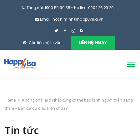
Tổng đài: 1900 59 99 85 - Hotline: 0902 26 29 20
Email: hochiminh@happyvisa.vn
LIÊN HỆ NGAY
Cần liên hệ tư vấn
Home
>
Không phải ai ở Nhật cũng có thể bảo lãnh người thân sang
thăm – Bạn đã đủ điều kiện chưa?
Tin tức