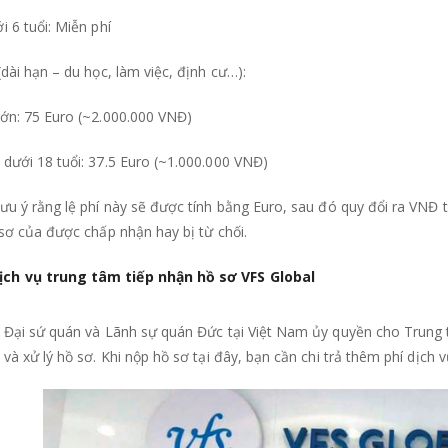
i 6 tuổi: Miễn phí
(dài hạn – du học, làm việc, định cư…):
lớn: 75 Euro (~2.000.000 VNĐ)
dưới 18 tuổi: 37.5 Euro (~1.000.000 VNĐ)
ưu ý rằng lệ phí này sẽ được tính bằng Euro, sau đó quy đổi ra VNĐ
 sơ của được chấp nhận hay bị từ chối.
dịch vụ trung tâm tiếp nhận hồ sơ VFS Global
, Đại sứ quán và Lãnh sự quán Đức tại Việt Nam ủy quyền cho Trung 
 và xử lý hồ sơ. Khi nộp hồ sơ tại đây, bạn cần chi trả thêm phí dịch v