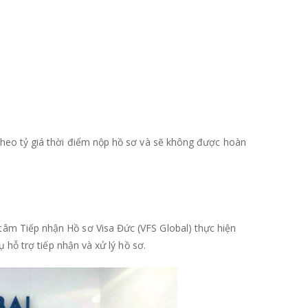
 theo tỷ giá thời điểm nộp hồ sơ và sẽ không được hoàn
tâm Tiếp nhận Hồ sơ Visa Đức (VFS Global) thực hiện
ụ hỗ trợ tiếp nhận và xử lý hồ sơ.