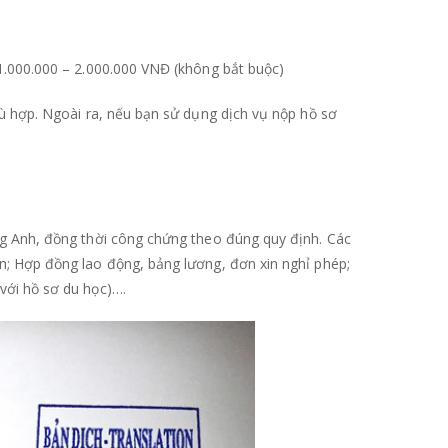
 1.000.000 – 2.000.000 VNĐ (không bắt buộc)
phù hợp. Ngoài ra, nếu bạn sử dụng dịch vụ nộp hồ sơ
ếng Anh, đồng thời công chứng theo đúng quy định. Các
ôn; Hợp đồng lao động, bảng lương, đơn xin nghỉ phép;
 với hồ sơ du học)….