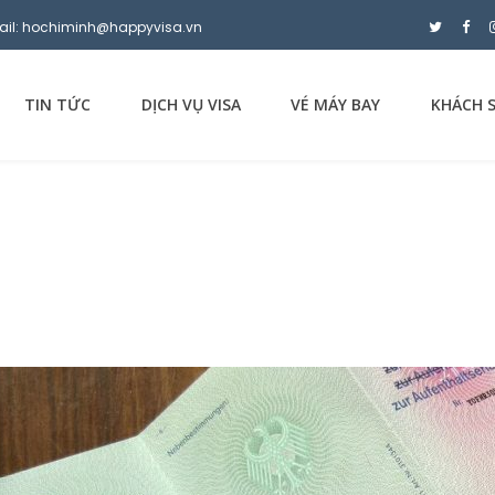
ail: hochiminh@happyvisa.vn
TIN TỨC
DỊCH VỤ VISA
VÉ MÁY BAY
KHÁCH 