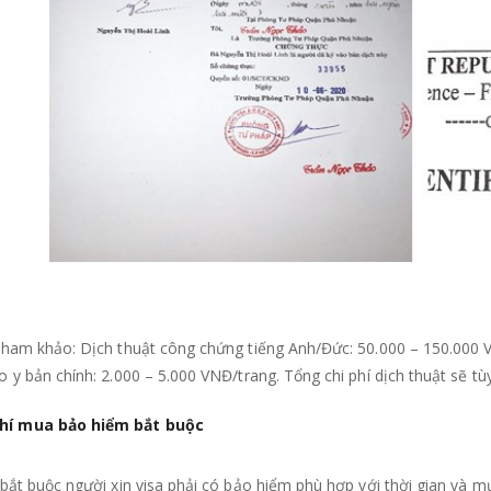
tham khảo: Dịch thuật công chứng tiếng Anh/Đức: 50.000 – 150.000 V
 y bản chính: 2.000 – 5.000 VNĐ/trang. Tổng chi phí dịch thuật sẽ t
phí mua bảo hiểm bắt buộc
bắt buộc người xin visa phải có bảo hiểm phù hợp với thời gian và mụ