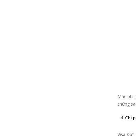
Mức phí 
chứng sao
Chi 
Visa Đức 