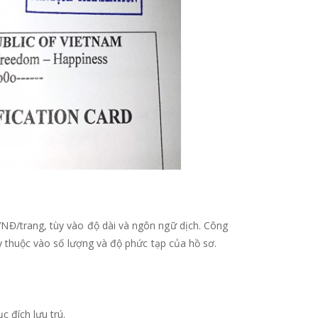
NĐ/trang, tùy vào độ dài và ngôn ngữ dịch. Công
ùy thuộc vào số lượng và độ phức tạp của hồ sơ.
c đích lưu trú.