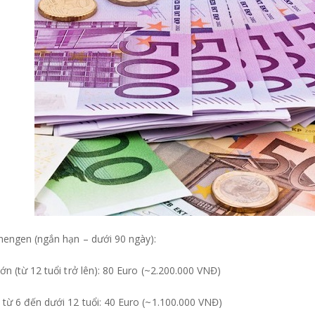
hengen (ngắn hạn – dưới 90 ngày):
ớn (từ 12 tuổi trở lên): 80 Euro (~2.200.000 VNĐ)
từ 6 đến dưới 12 tuổi: 40 Euro (~1.100.000 VNĐ)